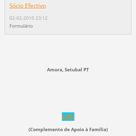
Sócio Efectivo
02-02-2010 23:12
Formulário
Amora, Setubal PT
CAF
(Complemento de Apoio à Família
)