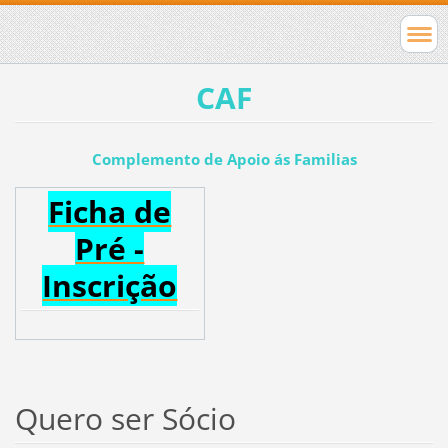
CAF
Complemento de Apoio ás Familias
Ficha de
Pré -
Inscrição
Quero ser Sócio