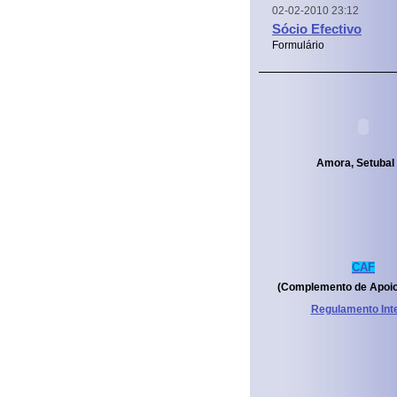
02-02-2010 23:12
Sócio Efectivo
Formulário
Amora, Setubal
CAF
(Complemento de Apoio
Regulamento Int