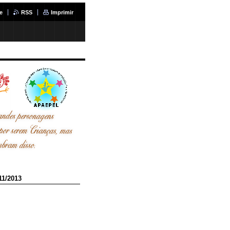
e
RSS
Imprimir
1/2013