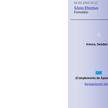
02-02-2010 23:12
Sócio Efectivo
Formulário
Amora, Setubal
CAF
(Complemento de Apoio
Regulamento Int