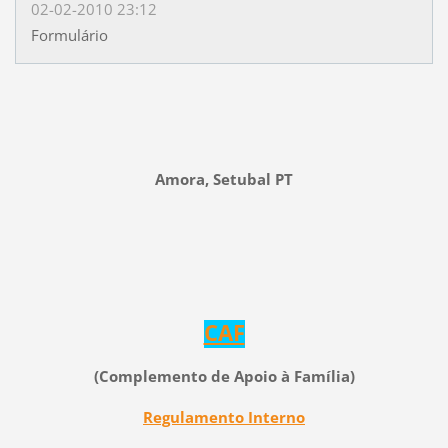
02-02-2010 23:12
Formulário
Amora, Setubal PT
CAF
(Complemento de Apoio à Família
)
Regulamento Interno