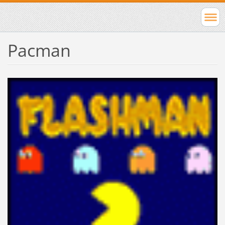
Pacman