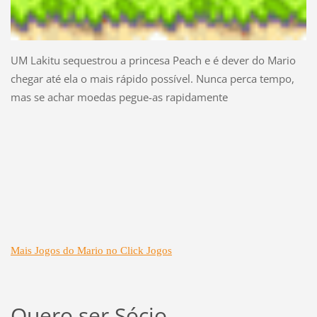
UM Lakitu sequestrou a princesa Peach e é dever do Mario
chegar até ela o mais rápido possível. Nunca perca tempo,
mas se achar moedas pegue-as rapidamente
Mais Jogos do Mario no Click Jogos
Quero ser Sócio