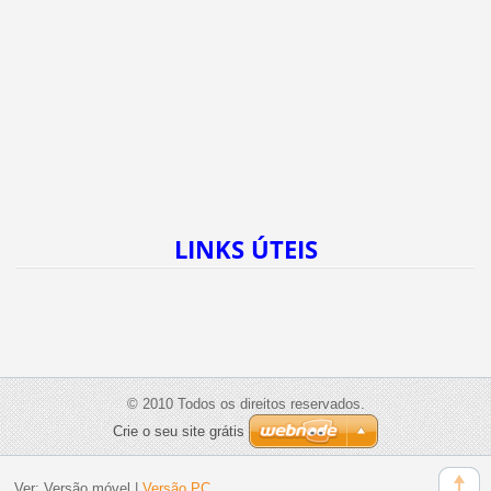
LINKS ÚTEIS
© 2010 Todos os direitos reservados.
Crie o seu site grátis
Ver:
Versão móvel
|
Versão PC